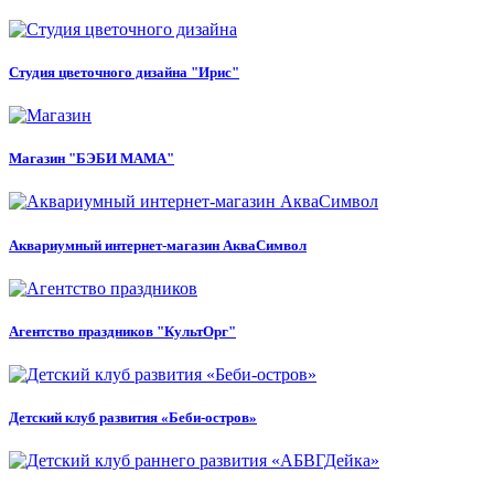
Студия цветочного дизайна "Ирис"
Магазин "БЭБИ МАМА"
Аквариумный интернет-магазин АкваСимвол
Агентство праздников "КультОрг"
Детский клуб развития «Беби-остров»