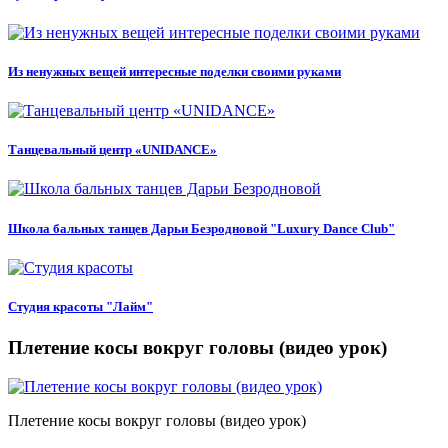
Из ненужных вещей интересные поделки своими руками
Танцевальный центр «UNIDANCE»
Школа бальных танцев Дарьи Безродновой "Luxury Dance Club"
Студия красоты "Лайм"
Плетение косы вокруг головы (видео урок)
Плетение косы вокруг головы (видео урок)