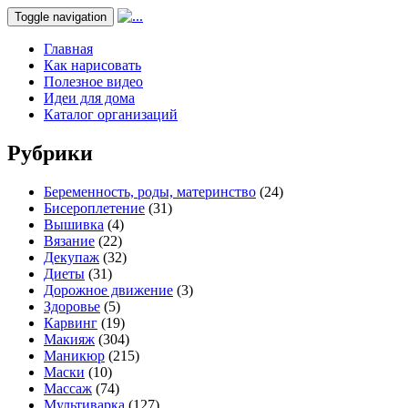
Toggle navigation
Главная
Как нарисовать
Полезное видео
Идеи для дома
Каталог организаций
Рубрики
Беременность, роды, материнство
(24)
Бисероплетение
(31)
Вышивка
(4)
Вязание
(22)
Декупаж
(32)
Диеты
(31)
Дорожное движение
(3)
Здоровье
(5)
Карвинг
(19)
Макияж
(304)
Маникюр
(215)
Маски
(10)
Массаж
(74)
Мультиварка
(127)