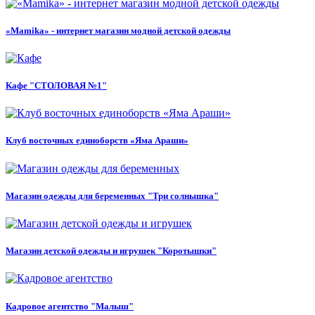
«Mamika» - интернет магазин модной детской одежды
Кафе "СТОЛОВАЯ №1"
Клуб восточных единоборств «Яма Араши»
Магазин одежды для беременных "Три солнышка"
Магазин детской одежды и игрушек "Коротышки"
Кадровое агентство "Малыш"