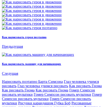
Как нарисовать героя поэтапно
Предыдущая
Как нарисовать машину для начинающих
Следущая
Нарисовать поэтапно Барта Симсона
Глаз человека учимся
рисовать
Глаз человека учимся рисовать
Как рисовать Гнома
Как рисовать Гнома
Как рисовать Гнома
Гомер Симпсон
рисовать мультики
Гомер Симпсон рисовать мультики
Гомер
Симпсон рисовать мультики
Гомер Симпсон рисовать
мультики
Рисунки карандашом Губка Боб
Рисованные