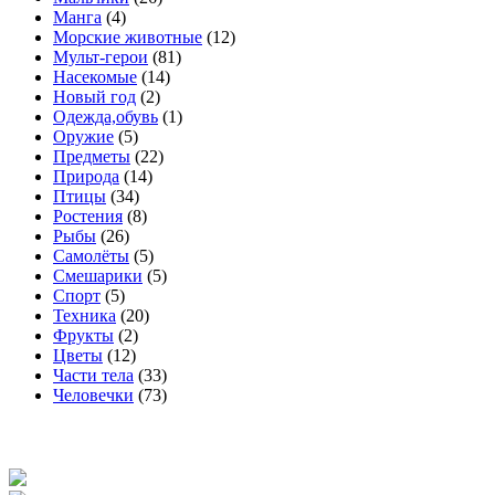
Манга
(4)
Морские животные
(12)
Мульт-герои
(81)
Насекомые
(14)
Новый год
(2)
Одежда,обувь
(1)
Оружие
(5)
Предметы
(22)
Природа
(14)
Птицы
(34)
Ростения
(8)
Рыбы
(26)
Самолёты
(5)
Смешарики
(5)
Спорт
(5)
Техника
(20)
Фрукты
(2)
Цветы
(12)
Части тела
(33)
Человечки
(73)