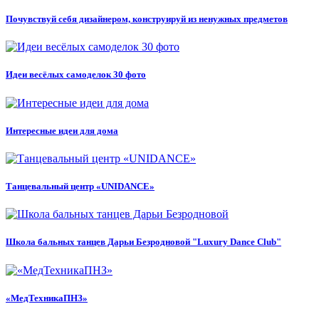
Почувствуй себя дизайнером, конструируй из ненужных предметов
Идеи весёлых самоделок 30 фото
Интересные идеи для дома
Танцевальный центр «UNIDANCE»
Школа бальных танцев Дарьи Безродновой "Luxury Dance Club"
«МедТехникаПНЗ»